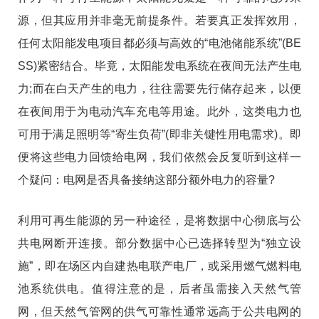
源，但其应用并非毫无前提条件。若要真正发挥效用，
任何太阳能发电项目都必须与高效的“电池储能系统”(BE
SS)紧密结合。毕竟，太阳能发电系统在夜间无法产生电
力;而在白天产生的电力，往往需要先行储存起来，以便
在夜间用于为电动汽车充电等用途。此外，这类电力也
可用于满足照明等“寄生负荷”(即非关键性用电需求)。即
便将这些电力回馈给电网，我们依然会反复听到这样一
个疑问：电网是否具备接纳这部分额外电力的容量?
利用可再生能源的另一种途径，是将数据中心彻底与公
共电网断开连接。部分数据中心已选择转型为“独立设
施”，即在场区内自建热电联产电厂，或采用燃气燃料电
池系统供电。值得注意的是，后者虽需接入天然气管
网，但天然气管网的供气可靠性通常远高于公共电网的