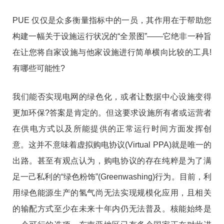
PUE 仅仅是众多衡量指标中的一员，其作用在于帮助您
构建一幅关于设施运行状况的“全景图”——它绝非一种旨
在让您将自家设施与他家设施进行简单横向比较的工具!
有哪些可能性?
我们能否实现电网的绿色化，或者让数据中心设施变得
更加环保?答案是肯定的。但这要求设施所有者或运营者
在供电方式以及所能提供的正常运行时间方面发挥创
意。这并不意味着虚拟购电协议(Virtual PPA)就是唯一的
出路。甚至有观点认为，购电协议的存在纯粹是为了满
足一己私利的“绿色粉饰”(Greenwashing)行为。目前，利
用绿色能源生产的氢气尚无法实现规模化应用，且相关
的输配方式至少在未来十年内仍无法普及。核能始终是