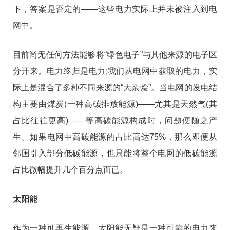
下，答案是否定的——这些电力实际上并未被注入到电
网中。
目前尚无任何方法能够将“绿色电子”与其他来源的电子区
分开来。电力终归是电力;我们从电网中获取的电力，实
际上是混合了多种不同来源的“大杂烩”。当电网的发电结
构主要由煤炭(一种高碳排放能源)——尤其是天然气(其
占比往往更高)——等高碳能源构成时，问题便随之产
生。如果电网中高碳能源的占比高达75%，那么即便从
邻国引入部分低碳能源，也只能将整个电网的低碳能源
占比微幅提升几个百分点而已。
太阳能
作为一种可再生能源，太阳能无疑是一种可靠的电力来