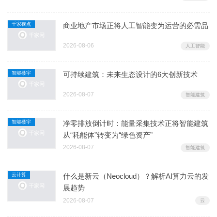
千家视点
商业地产市场正将人工智能变为运营的必需品
2026-08-06
人工智能
智能楼宇
可持续建筑：未来生态设计的6大创新技术
2026-08-07
智能建筑
智能楼宇
净零排放倒计时：能量采集技术正将智能建筑
从“耗能体”转变为“绿色资产”
2026-08-07
智能建筑
云计算
什么是新云（Neocloud）？解析AI算力云的发
展趋势
2026-08-07
云