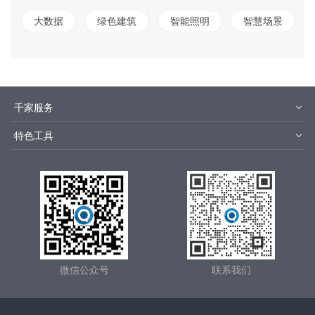
大数据
绿色建筑
智能照明
智慧场景
千家服务
智客号
千家培训
特色工具
品牌指数
千家论坛
报价优选
安装优选
方快3
集成商优选
微信公众号
联系我们