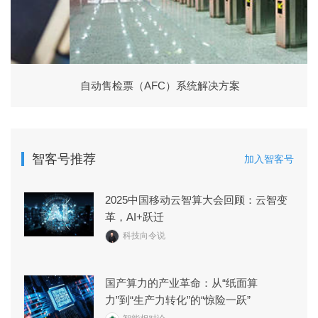
自动售检票（AFC）系统解决方案
智客号推荐
加入智客号
2025中国移动云智算大会回顾：云智变
革，AI+跃迁
科技向令说
国产算力的产业革命：从“纸面算
力”到“生产力转化”的“惊险一跃”