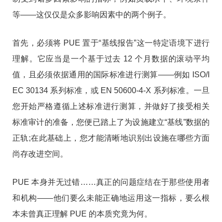
等——这仅仅是众多影响因素中的两个例子。
首先，必须将 PUE 置于“基线报告”这一特定语境下进行
理解。它应当是一个基于过去 12 个月数据的滚动平均
值，且必须依据通用的国际标准进行测算——例如 ISO/I
EC 30134 系列标准，或 EN 50600-4-X 系列标准。一旦
您开始严格遵循上述标准进行测算，并做好了接受相关
标准审计的准备，您便已踏上了为设施建立“基线”数据的
正轨;在此基础上，您才能清晰地识别出设施在哪些方面
尚存改进空间。
PUE 本身并无过错……真正的问题症结在于那些使用者
和机构——他们要么未能正确地运用这一指标，要么根
本未曾真正理解 PUE 的本质究竟为何。