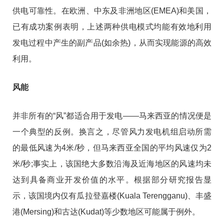
供电可靠性。在欧洲、中东及非洲地区(EMEA)和美国，
已有成功案例表明，上述两种供电模式均能有效地利用
发电过程中产生的副产品(如余热)，从而实现能源的高效
利用。
风能
并非所有的“风”都适合用于发电——马来西亚的情况便是
一个典型的反例。换言之，尽管风力发电机组启动所需
的最低风速为4米/秒，但马来西亚全国的平均风速仅为2
米/秒;事实上，该国绝大多数沿海及近海地区的风速均未
达到具备商业开发价值的水平。根据部分研究报告显
示，该国境内仅有瓜拉登嘉楼(Kuala Terengganu)、丰盛
港(Mersing)和古达(Kudat)等少数地区可能属于例外。