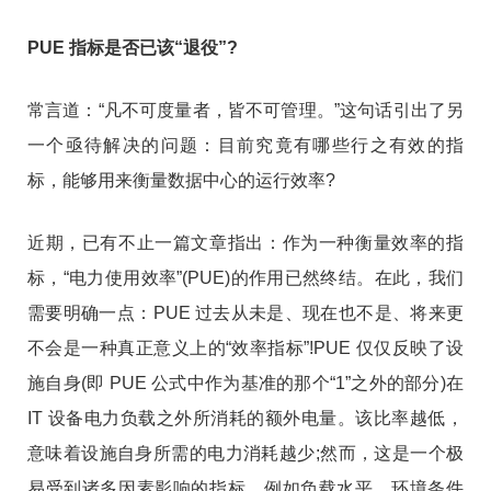
PUE 指标是否已该“退役”?
常言道：“凡不可度量者，皆不可管理。”这句话引出了另
一个亟待解决的问题：目前究竟有哪些行之有效的指
标，能够用来衡量数据中心的运行效率?
近期，已有不止一篇文章指出：作为一种衡量效率的指
标，“电力使用效率”(PUE)的作用已然终结。在此，我们
需要明确一点：PUE 过去从未是、现在也不是、将来更
不会是一种真正意义上的“效率指标”!PUE 仅仅反映了设
施自身(即 PUE 公式中作为基准的那个“1”之外的部分)在
IT 设备电力负载之外所消耗的额外电量。该比率越低，
意味着设施自身所需的电力消耗越少;然而，这是一个极
易受到诸多因素影响的指标，例如负载水平、环境条件