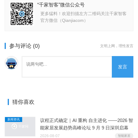
“千家智客”微信公众号
更多猛料！欢迎扫描左方二维码关注千家智客
官方微信（Qianjiacom）
参与评论 (0)
文明上网，理性发言
发言
猜你喜欢
新闻资讯
议程正式确定｜AI 重构 自主进化 ——2026 智
能家居发展趋势高峰论坛 9 月 9 日深圳启幕
2026-08-07
智能家居