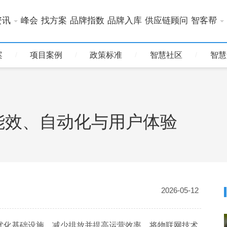
资讯
峰会
找方案
品牌指数
品牌入库
供应链顾问
智客帮
案
项目案例
政策标准
智慧社区
智慧
能效、自动化与用户体验
2026-05-12
优化基础设施、减少排放并提高运营效率，将物联网技术