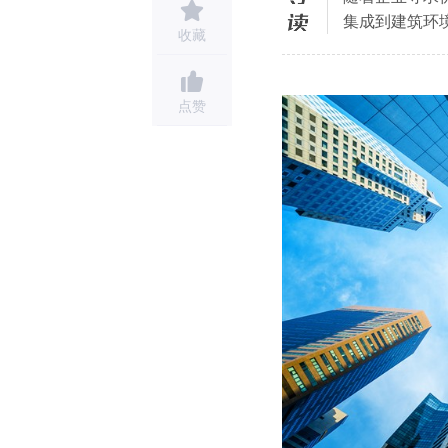
集成到建筑环
收藏
点赞
自动售检票（AFC）系统解决方案
【智慧城市】华为政