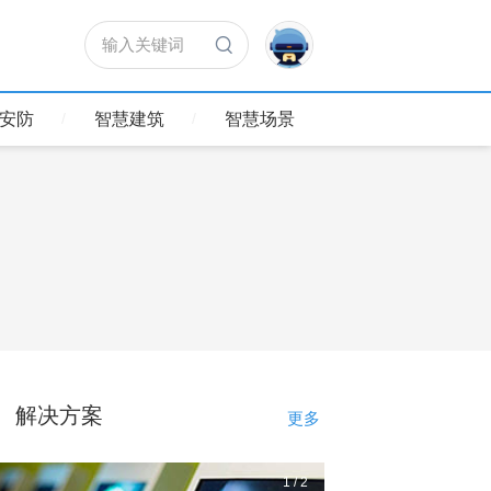
输入关键词
安防
智慧建筑
智慧场景
解决方案
更多
1
/
2