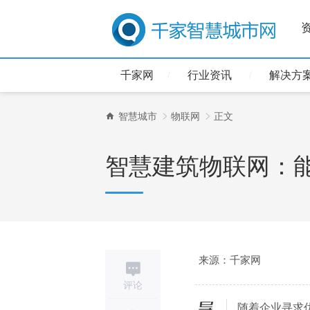
千家网
行业资讯
解决方
智慧城市
物联网
正文
智慧建筑物联网：
来源：千家网
评论
随着企业寻求
导读