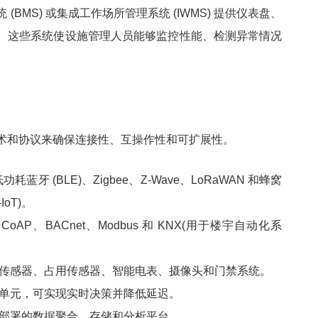
(BMS) 或集成工作场所管理系统 (IWMS) 提供仪表盘、
。这些系统使设施管理人员能够监控性能、检测异常情况
术和协议来确保连接性、互操作性和可扩展性。
功耗蓝牙 (BLE)、Zigbee、Z-Wave、LoRaWAN 和蜂窝
IoT)。
oAP、BACnet、Modbus 和 KNX(用于楼宇自动化系
传感器、占用传感器、智能电表、摄像头和门禁系统。
单元，可实现实时决策并降低延迟。
部署的数据聚合、存储和分析平台。